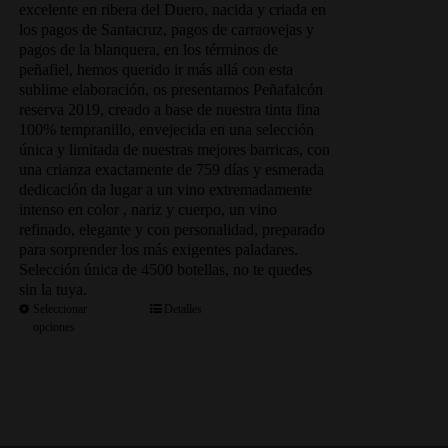
desde
excelente en ribera del Duero, nacida y criada en
45.54€
los pagos de Santacruz, pagos de carraovejas y
hasta
pagos de la blanquera, en los términos de
253.00€
peñafiel, hemos querido ir más allá con esta
sublime elaboración, os presentamos Peñafalcón
reserva 2019, creado a base de nuestra tinta fina
100% tempranillo, envejecida en una selección
única y limitada de nuestras mejores barricas, con
una crianza exactamente de 759 días y esmerada
dedicación da lugar a un vino extremadamente
intenso en color , nariz y cuerpo, un vino
refinado, elegante y con personalidad, preparado
para sorprender los más exigentes paladares.
Selección única de 4500 botellas, no te quedes
sin la tuya.
Seleccionar
Detalles
opciones