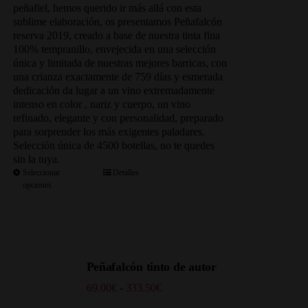
253.00€
peñafiel, hemos querido ir más allá con esta
sublime elaboración, os presentamos Peñafalcón
reserva 2019, creado a base de nuestra tinta fina
100% tempranillo, envejecida en una selección
única y limitada de nuestras mejores barricas, con
una crianza exactamente de 759 días y esmerada
dedicación da lugar a un vino extremadamente
intenso en color , nariz y cuerpo, un vino
refinado, elegante y con personalidad, preparado
para sorprender los más exigentes paladares.
Selección única de 4500 botellas, no te quedes
sin la tuya.
Seleccionar
Detalles
opciones
Peñafalcón tinto de autor
Rango
69.00
€
-
333.50
€
de