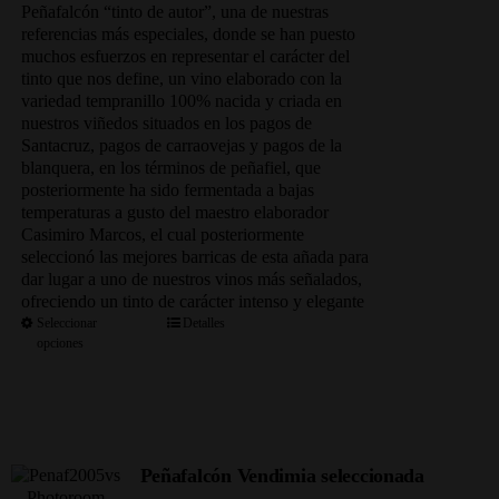
precios:
Peñafalcón “tinto de autor”, una de nuestras
desde
referencias más especiales, donde se han puesto
69.00€
muchos esfuerzos en representar el carácter del
hasta
tinto que nos define, un vino elaborado con la
333.50€
variedad tempranillo 100% nacida y criada en
nuestros viñedos situados en los pagos de
Santacruz, pagos de carraovejas y pagos de la
blanquera, en los términos de peñafiel, que
posteriormente ha sido fermentada a bajas
temperaturas a gusto del maestro elaborador
Casimiro Marcos, el cual posteriormente
seleccionó las mejores barricas de esta añada para
dar lugar a uno de nuestros vinos más señalados,
ofreciendo un tinto de carácter intenso y elegante
Seleccionar
Detalles
opciones
Peñafalcón Vendimia seleccionada