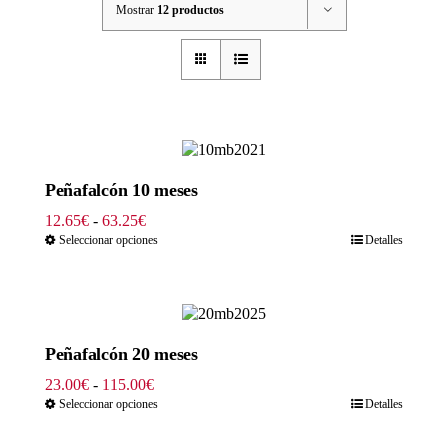
Mostrar
12 productos
Peñafalcón 10 meses
Rango
12.65
€
-
63.25
€
de
Seleccionar opciones
Detalles
precios:
desde
12.65€
hasta
63.25€
Peñafalcón 20 meses
Rango
23.00
€
-
115.00
€
de
Seleccionar opciones
Detalles
precios:
desde