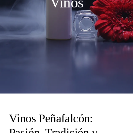
Vinos
Vinos Peñafalcón:
Pasión, Tradición y