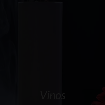
Galeria
Videos
Blog
Contacto
Vinos