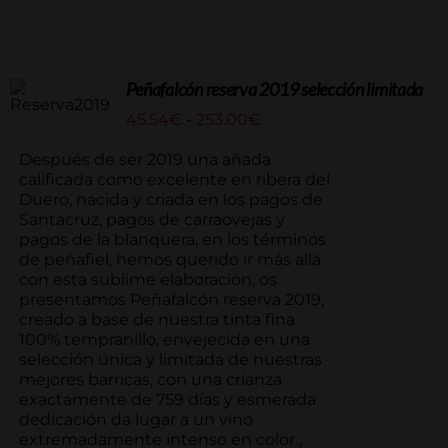
Peñafalcón reserva 2019 selección limitada
Rango
45.54
€
-
253.00
€
de
precios:
Después de ser 2019 una añada
desde
calificada como excelente en ribera del
45.54€
Duero, nacida y criada en los pagos de
hasta
Santacruz, pagos de carraovejas y
253.00€
pagos de la blanquera, en los términos
de peñafiel, hemos querido ir más allá
con esta sublime elaboración, os
presentamos Peñafalcón reserva 2019,
creado a base de nuestra tinta fina
100% tempranillo, envejecida en una
selección única y limitada de nuestras
mejores barricas, con una crianza
exactamente de 759 días y esmerada
dedicación da lugar a un vino
extremadamente intenso en color ,