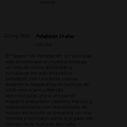
opciones
Peñafalcón 14 años
281.75
€
El “tesoro” de Peñafalcón, un vino que
solo encontraras en nuestra bodega,
un vino de único, destinado a
complacer los más exquisitos
paladares, con una lenta crianza
durante 14 largos años en barricas de
roble americano y francés
seleccionadas una a una por el
maestro elaborador Casimiro Marcos, y
posteriormente con otro periodo de
reposo en botella, se presenta un vino
intenso y complejo como si el paso del
tiempo no le hubiese afectado,