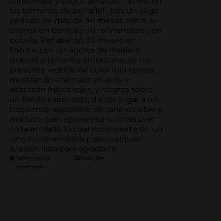
hasta
carraovejas y pagos de la blanquera, en
139.15€
los términos de peñafiel , tras un largo
periodo de más de 50 meses entre su
crianza en barrica y su refinamiento en
botella, Peñafalcón 30 meses en
barrica, con un aporte de madera
mayoritariamente americano, se nos
presenta vestido de color rojo cereza,
mostrando una nariz en la que
destacan frutos rojos, y negros sobre
un fondo especiado, dando lugar a un
trago muy agradable de tanino noble y
maduro que representa su crianza en
cada entrada, lo cual lo convierte en un
vino recomendado para cualquier
ocasión listo para agradarte.
Seleccionar
Detalles
opciones