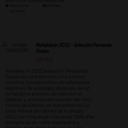
evento u ocasión especial.
Seleccionar
Detalles
opciones
Peñafalcón 2012 – Selección Fernando
Esteso
166.75
€
Peñafalcón 2012 selección Fernando
Esteso es una elección única entre
muchos Grandes Vinos de diferentes
regiones de prestigio, después de un
exhaustivo proceso de cata por el
célebre y amante del mundo del vino
Fernando Esteso, se nos presenta un
tinto Ribera del Duero de la añada
2012, con una larga crianza de 1590 días
en barricas de roble americano y