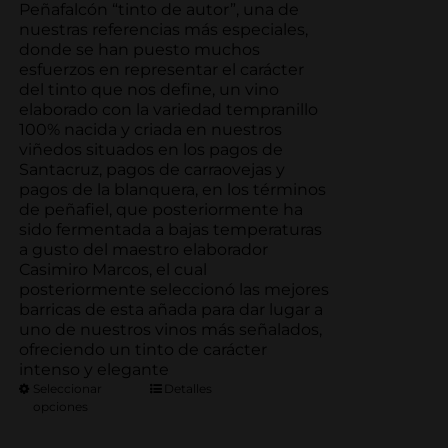
precios:
Peñafalcón “tinto de autor”, una de
desde
nuestras referencias más especiales,
69.00€
donde se han puesto muchos
hasta
esfuerzos en representar el carácter
333.50€
del tinto que nos define, un vino
elaborado con la variedad tempranillo
100% nacida y criada en nuestros
viñedos situados en los pagos de
Santacruz, pagos de carraovejas y
pagos de la blanquera, en los términos
de peñafiel, que posteriormente ha
sido fermentada a bajas temperaturas
a gusto del maestro elaborador
Casimiro Marcos, el cual
posteriormente seleccionó las mejores
barricas de esta añada para dar lugar a
uno de nuestros vinos más señalados,
ofreciendo un tinto de carácter
intenso y elegante
Seleccionar
Detalles
opciones