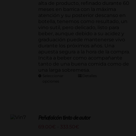
alta de producto, refinado durante 60
meses en barrica con la máxima
atención y su posterior descanso en
botella, tenemos como resultado, un
vino sutil, pero delicado, listo para
beber, aunque debido a su acidez y
graduación puede mantenerse vivo
durante los próximos años. Una
apuesta segura a la hora de la compra.
Incita a beber como acompañante
tanto de una buena comida como de
una larga sobremesa.
Seleccionar
Detalles
opciones
Peñafalcón tinto de autor
Rango
69.00
€
-
333.50
€
de