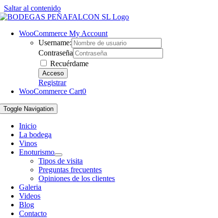
Saltar al contenido
WooCommerce My Account
Username:
Contraseña
Recuérdame
Registrar
WooCommerce Cart
0
Toggle Navigation
Inicio
La bodega
Vinos
Enoturismo
Tipos de visita
Preguntas frecuentes
Opiniones de los clientes
Galeria
Videos
Blog
Contacto