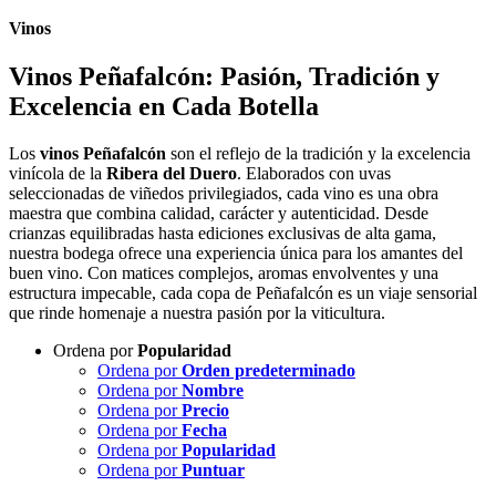
Vinos
Vinos Peñafalcón: Pasión, Tradición y
Excelencia en Cada Botella
Los
vinos Peñafalcón
son el reflejo de la tradición y la excelencia
vinícola de la
Ribera del Duero
. Elaborados con uvas
seleccionadas de viñedos privilegiados, cada vino es una obra
maestra que combina calidad, carácter y autenticidad. Desde
crianzas equilibradas hasta ediciones exclusivas de alta gama,
nuestra bodega ofrece una experiencia única para los amantes del
buen vino. Con matices complejos, aromas envolventes y una
estructura impecable, cada copa de Peñafalcón es un viaje sensorial
que rinde homenaje a nuestra pasión por la viticultura.
Ordena por
Popularidad
Ordena por
Orden predeterminado
Ordena por
Nombre
Ordena por
Precio
Ordena por
Fecha
Ordena por
Popularidad
Ordena por
Puntuar