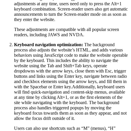
adjustments at any time, users need only to press the Alt+1
keyboard combination. Screen-reader users also get automatic
announcements to turn the Screen-reader mode on as soon as
they enter the website.
These adjustments are compatible with all popular screen
readers, including JAWS and NVDA.
Keyboard navigation optimization:
The background
process also adjusts the website’s HTML, and adds various
behaviors using JavaScript code to make the website operable
by the keyboard. This includes the ability to navigate the
website using the Tab and Shift+Tab keys, operate
dropdowns with the arrow keys, close them with Esc, trigger
buttons and links using the Enter key, navigate between radio
and checkbox elements using the arrow keys, and fill them in
with the Spacebar or Enter key.Additionally, keyboard users
will find quick-navigation and content-skip menus, available
at any time by clicking Alt+1, or as the first elements of the
site while navigating with the keyboard. The background
process also handles triggered popups by moving the
keyboard focus towards them as soon as they appear, and not
allow the focus drift outside of it.
Users can also use shortcuts such as “M” (menus), “H”