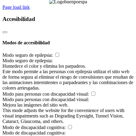
Page load link
Accesibilidad
Modos de accesibilidad
Modo seguro de epilepsia:
Modo seguro de epilepsia:
Humedece el color y elimina los parpadeos.
Este modo permite a las personas con epilepsia utilizar el sitio web
de forma segura al eliminar el riesgo de convulsiones que resultan de
las animaciones intermitentes o parpadeantes y las combinaciones de
colores arriesgadas.
Modo para personas con discapacidad visual:
Modo para personas con discapacidad visual:
Mejora las imágenes del sitio web.
This mode adjusts the website for the convenience of users with
visual impairments such as Degrading Eyesight, Tunnel Vision,
Cataract, Glaucoma, and others.
Modo de discapacidad cognitiva:
Modo de discapacidad cognitiva: