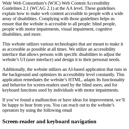
Wide Web Consortium’s (W3C) Web Content Accessibility
Guidelines 2.1 (WCAG 2.1) at the AA level. These guidelines
explain how to make web content accessible to people with a wide
array of disabilities. Complying with those guidelines helps us
ensure that the website is accessible to all people: blind people,
people with motor impairments, visual impairment, cognitive
disabilities, and more.
This website utilizes various technologies that are meant to make it
as accessible as possible at all times. We utilize an accessibility
interface that allows persons with specific disabilities to adjust the
website’s UI (user interface) and design it to their personal needs.
Additionally, the website utilizes an AI-based application that runs in
the background and optimizes its accessibility level constantly. This
application remediates the website’s HTML, adapts Its functionality
and behavior for screen-readers used by the blind users, and for
keyboard functions used by individuals with motor impairments.
If you’ve found a malfunction or have ideas for improvement, we’ll
be happy to hear from you. You can reach out to the website’s
operators by using the following email
Screen-reader and keyboard navigation