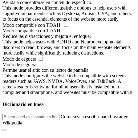
Ayuda a concentrarse en contenido específico.
This mode provides different assistive options to help users with
cognitive impairments such as Dyslexia, Autism, CVA, and others,
to focus on the essential elements of the website more easily.
Modo compatible con TDAH:
Modo compatible con TDAH:
Reduce las distracciones y mejora el enfoque.
This mode helps users with ADHD and Neurodevelopmental
disorders to read, browse, and focus on the main website elements
more easily while significantly reducing distractions.
Modo de ceguera
Modo de ceguera
Permite usar el sitio con su lector de pantalla
This mode configures the website to be compatible with screen-
readers such as JAWS, NVDA, VoiceOver, and TalkBack. A
screen-reader is software for blind users that is installed on a
computer and smartphone, and websites must be compatible with it.
Diccionario en línea
Comienza a escribir para buscar en
Wikipedia