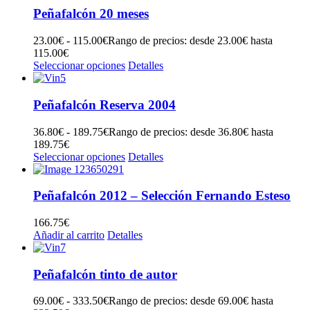
Peñafalcón 20 meses
23.00
€
-
115.00
€
Rango de precios: desde 23.00€ hasta
115.00€
Seleccionar opciones
Detalles
Peñafalcón Reserva 2004
36.80
€
-
189.75
€
Rango de precios: desde 36.80€ hasta
189.75€
Seleccionar opciones
Detalles
Peñafalcón 2012 – Selección Fernando Esteso
166.75
€
Añadir al carrito
Detalles
Peñafalcón tinto de autor
69.00
€
-
333.50
€
Rango de precios: desde 69.00€ hasta