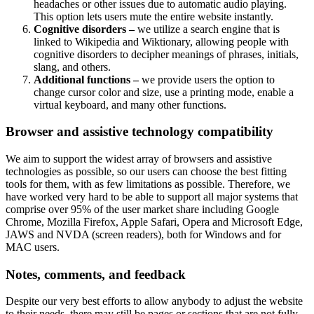
headaches or other issues due to automatic audio playing.
This option lets users mute the entire website instantly.
Cognitive disorders –
we utilize a search engine that is
linked to Wikipedia and Wiktionary, allowing people with
cognitive disorders to decipher meanings of phrases, initials,
slang, and others.
Additional functions –
we provide users the option to
change cursor color and size, use a printing mode, enable a
virtual keyboard, and many other functions.
Browser and assistive technology compatibility
We aim to support the widest array of browsers and assistive
technologies as possible, so our users can choose the best fitting
tools for them, with as few limitations as possible. Therefore, we
have worked very hard to be able to support all major systems that
comprise over 95% of the user market share including Google
Chrome, Mozilla Firefox, Apple Safari, Opera and Microsoft Edge,
JAWS and NVDA (screen readers), both for Windows and for
MAC users.
Notes, comments, and feedback
Despite our very best efforts to allow anybody to adjust the website
to their needs, there may still be pages or sections that are not fully