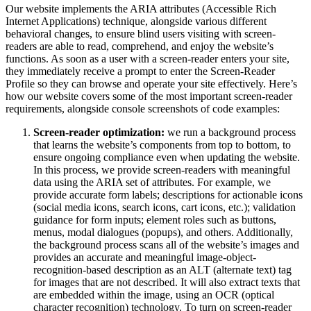
Our website implements the ARIA attributes (Accessible Rich
Internet Applications) technique, alongside various different
behavioral changes, to ensure blind users visiting with screen-
readers are able to read, comprehend, and enjoy the website’s
functions. As soon as a user with a screen-reader enters your site,
they immediately receive a prompt to enter the Screen-Reader
Profile so they can browse and operate your site effectively. Here’s
how our website covers some of the most important screen-reader
requirements, alongside console screenshots of code examples:
Screen-reader optimization:
we run a background process
that learns the website’s components from top to bottom, to
ensure ongoing compliance even when updating the website.
In this process, we provide screen-readers with meaningful
data using the ARIA set of attributes. For example, we
provide accurate form labels; descriptions for actionable icons
(social media icons, search icons, cart icons, etc.); validation
guidance for form inputs; element roles such as buttons,
menus, modal dialogues (popups), and others. Additionally,
the background process scans all of the website’s images and
provides an accurate and meaningful image-object-
recognition-based description as an ALT (alternate text) tag
for images that are not described. It will also extract texts that
are embedded within the image, using an OCR (optical
character recognition) technology. To turn on screen-reader