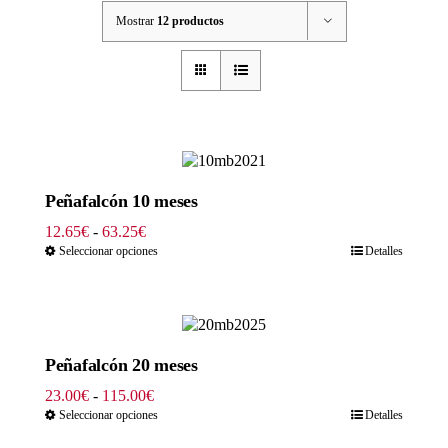
Mostrar
12 productos
Peñafalcón 10 meses
Rango
12.65
€
-
63.25
€
de
Seleccionar opciones
Detalles
precios:
desde
12.65€
hasta
63.25€
Peñafalcón 20 meses
Rango
23.00
€
-
115.00
€
de
Seleccionar opciones
Detalles
precios: