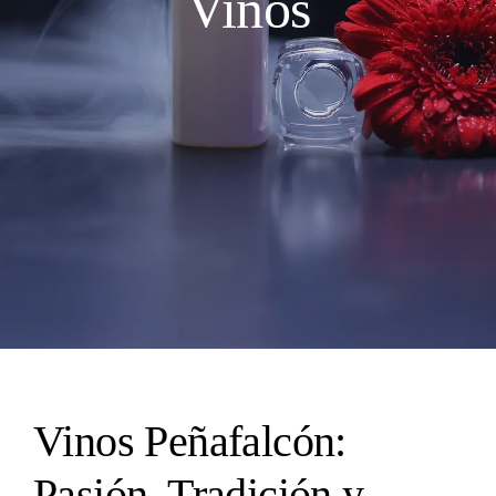
Vinos
Vinos Peñafalcón:
Pasión, Tradición y