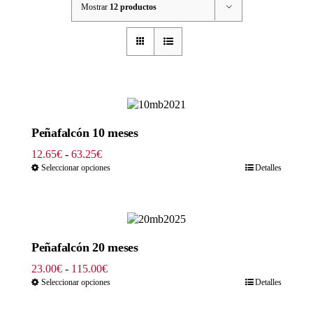
Mostrar
12 productos
Peñafalcón 10 meses
Rango
12.65
€
-
63.25
€
de
Seleccionar opciones
Detalles
precios:
desde
12.65€
hasta
63.25€
Peñafalcón 20 meses
Rango
23.00
€
-
115.00
€
de
Seleccionar opciones
Detalles
precios:
desde