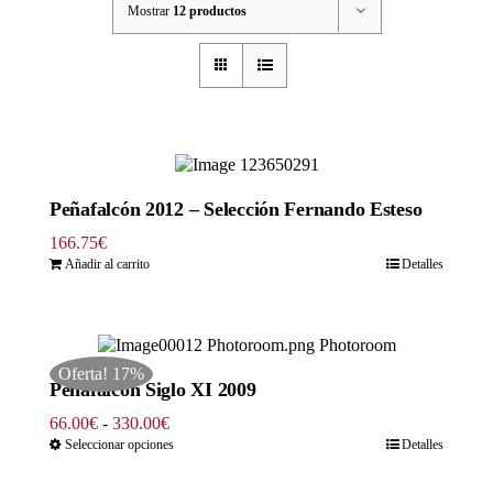
Mostrar
12 productos
Peñafalcón 2012 – Selección Fernando Esteso
166.75
€
Añadir al carrito
Detalles
Oferta! 17%
Peñafalcón Siglo XI 2009
Rango
66.00
€
-
330.00
€
de
Seleccionar opciones
Detalles
precios:
desde