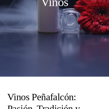
Vinos
Vinos Peñafalcón:
Pasión, Tradición y