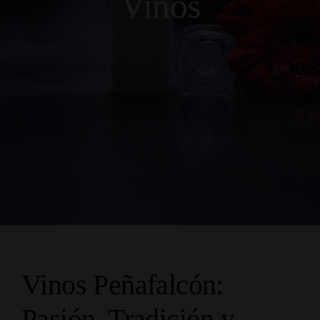
Vinos
Vinos Peñafalcón:
Pasión, Tradición y