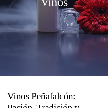
Vinos
Vinos Peñafalcón:
Pasión, Tradición y