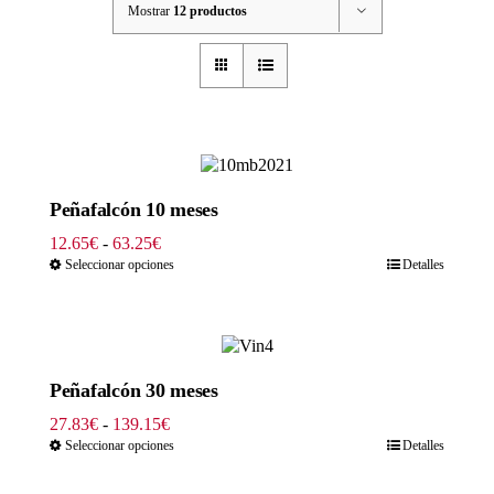
Mostrar
12 productos
Peñafalcón 10 meses
Rango
12.65
€
-
63.25
€
de
Seleccionar opciones
Detalles
precios:
desde
12.65€
hasta
63.25€
Peñafalcón 30 meses
Rango
27.83
€
-
139.15
€
de
Seleccionar opciones
Detalles
precios:
desde