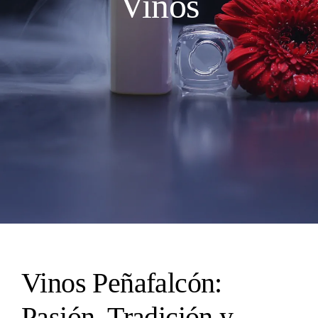
Vinos
Vinos Peñafalcón:
Pasión, Tradición y