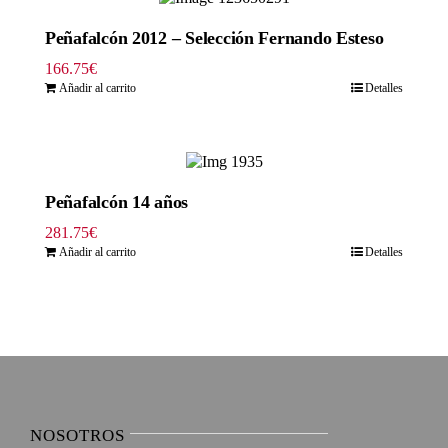
hasta
379.50€
Peñafalcón 2012 – Selección Fernando Esteso
166.75
€
Añadir al carrito
Detalles
Peñafalcón 14 años
281.75
€
Añadir al carrito
Detalles
NOSOTROS