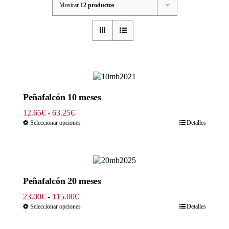
Mostrar
12 productos
Peñafalcón 10 meses
Rango
12.65
€
-
63.25
€
de
Seleccionar opciones
Detalles
precios:
desde
12.65€
hasta
63.25€
Peñafalcón 20 meses
Rango
23.00
€
-
115.00
€
de
Seleccionar opciones
Detalles
precios:
desde