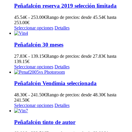
Peñafalcón reserva 2019 selección limitada
45.54
€
-
253.00
€
Rango de precios: desde 45.54€ hasta
253.00€
Seleccionar opciones
Detalles
Peñafalcón 30 meses
27.83
€
-
139.15
€
Rango de precios: desde 27.83€ hasta
139.15€
Seleccionar opciones
Detalles
Peñafalcón Vendimia seleccionada
48.30
€
-
241.50
€
Rango de precios: desde 48.30€ hasta
241.50€
Seleccionar opciones
Detalles
Peñafalcón tinto de autor