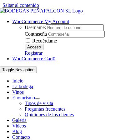
Saltar al contenido
WooCommerce My Account
Username:
Contraseña
Recuérdame
Registrar
WooCommerce Cart
0
Toggle Navigation
Inicio
La bodega
Vinos
Enoturismo
Tipos de visita
Preguntas frecuentes
Opiniones de los clientes
Galeria
Videos
Blog
Contacto