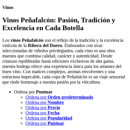
Vinos
Vinos Peñafalcón: Pasión, Tradición y
Excelencia en Cada Botella
Los
vinos Peñafalcón
son el reflejo de la tradición y la excelencia
vinícola de la
Ribera del Duero
. Elaborados con uvas
seleccionadas de viñedos privilegiados, cada vino es una obra
maestra que combina calidad, carácter y autenticidad. Desde
crianzas equilibradas hasta ediciones exclusivas de alta gama,
nuestra bodega ofrece una experiencia única para los amantes del
buen vino. Con matices complejos, aromas envolventes y una
estructura impecable, cada copa de Peñafalcón es un viaje sensorial
que rinde homenaje a nuestra pasión por la viticultura.
Ordena por
Puntuar
Ordena por
Orden predeterminado
Ordena por
Nombre
Ordena por
Precio
Ordena por
Fecha
Ordena por
Popularidad
Ordena por
Puntuar