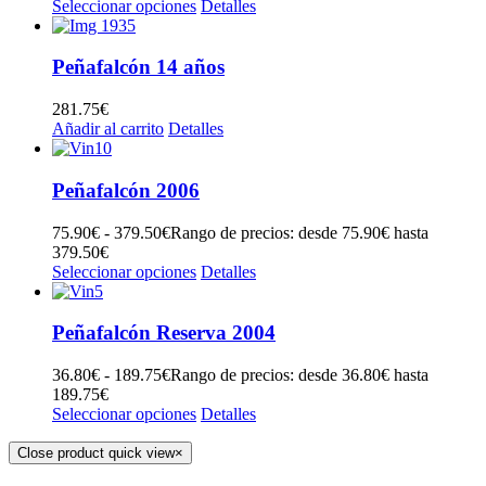
Seleccionar opciones
Detalles
Peñafalcón 14 años
281.75
€
Añadir al carrito
Detalles
Peñafalcón 2006
75.90
€
-
379.50
€
Rango de precios: desde 75.90€ hasta
379.50€
Seleccionar opciones
Detalles
Peñafalcón Reserva 2004
36.80
€
-
189.75
€
Rango de precios: desde 36.80€ hasta
189.75€
Seleccionar opciones
Detalles
Close product quick view
×