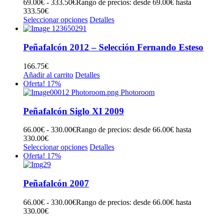
69.00
€
-
333.50
€
Rango de precios: desde 69.00€ hasta
333.50€
Seleccionar opciones
Detalles
Peñafalcón 2012 – Selección Fernando Esteso
166.75
€
Añadir al carrito
Detalles
Oferta! 17%
Peñafalcón Siglo XI 2009
66.00
€
-
330.00
€
Rango de precios: desde 66.00€ hasta
330.00€
Seleccionar opciones
Detalles
Oferta! 17%
Peñafalcón 2007
66.00
€
-
330.00
€
Rango de precios: desde 66.00€ hasta
330.00€