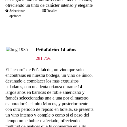
ofreciendo un tinto de carácter intenso y elegante
Seleccionar
Detalles
opciones
Peñafalcón 14 años
281.75
€
El “tesoro” de Peñafalcón, un vino que solo
encontraras en nuestra bodega, un vino de único,
destinado a complacer los más exquisitos
paladares, con una lenta crianza durante 14
largos años en barricas de roble americano y
francés seleccionadas una a una por el maestro
elaborador Casimiro Marcos, y posteriormente
con otro periodo de reposo en botella, se presenta
un vino intenso y complejo como si el paso del
tiempo no le hubiese afectado, ofreciendo
multitud de matices que lo convierten en algo