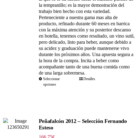
66.00€
la tempranillo; es la mayor demostración del
hasta
trabajo bien hecho con esta variedad.
330.00€
Perteneciente a nuestra gama mas alta de
producto, refinado durante 60 meses en barrica
con la máxima atención y su posterior descanso
en botella, tenemos como resultado, un vino sutil,
pero delicado, listo para beber, aunque debido a
su acidez y graduación puede mantenerse vivo
durante los próximos años. Una apuesta segura a
la hora de la compra. Incita a beber como
acompañante tanto de una buena comida como
de una larga sobremesa.
Seleccionar
Detalles
opciones
Peñafalcón 2012 – Selección Fernando
Esteso
166.75
€