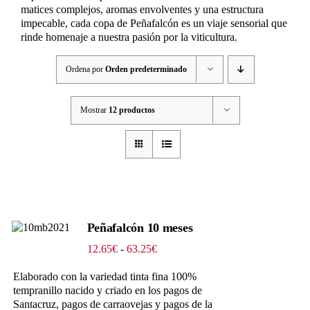
matices complejos, aromas envolventes y una estructura
impecable, cada copa de Peñafalcón es un viaje sensorial que
rinde homenaje a nuestra pasión por la viticultura.
Ordena por
Orden predeterminado
Mostrar
12 productos
Peñafalcón 10 meses
Rango
12.65
€
-
63.25
€
de
precios:
Elaborado con la variedad tinta fina 100%
desde
tempranillo nacido y criado en los pagos de
12.65€
Santacruz, pagos de carraovejas y pagos de la