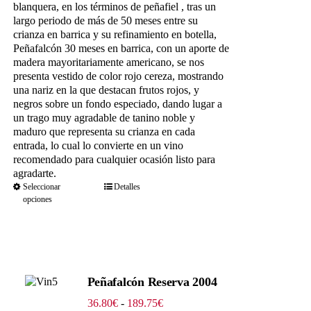
hasta
blanquera, en los términos de peñafiel , tras un
139.15€
largo periodo de más de 50 meses entre su
crianza en barrica y su refinamiento en botella,
Peñafalcón 30 meses en barrica, con un aporte de
madera mayoritariamente americano, se nos
presenta vestido de color rojo cereza, mostrando
una nariz en la que destacan frutos rojos, y
negros sobre un fondo especiado, dando lugar a
un trago muy agradable de tanino noble y
maduro que representa su crianza en cada
entrada, lo cual lo convierte en un vino
recomendado para cualquier ocasión listo para
agradarte.
Seleccionar
Detalles
opciones
Peñafalcón Reserva 2004
Rango
36.80
€
-
189.75
€