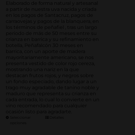
precios:
Elaborado de forma natural y artesanal
desde
a partir de nuestra uva nacida y criada
27.83€
en los pagos de Santacruz, pagos de
hasta
carraovejas y pagos de la blanquera, en
139.15€
los términos de peñafiel , tras un largo
periodo de más de 50 meses entre su
crianza en barrica y su refinamiento en
botella, Peñafalcón 30 meses en
barrica, con un aporte de madera
mayoritariamente americano, se nos
presenta vestido de color rojo cereza,
mostrando una nariz en la que
destacan frutos rojos, y negros sobre
un fondo especiado, dando lugar a un
trago muy agradable de tanino noble y
maduro que representa su crianza en
cada entrada, lo cual lo convierte en un
vino recomendado para cualquier
ocasión listo para agradarte.
Seleccionar
Detalles
opciones