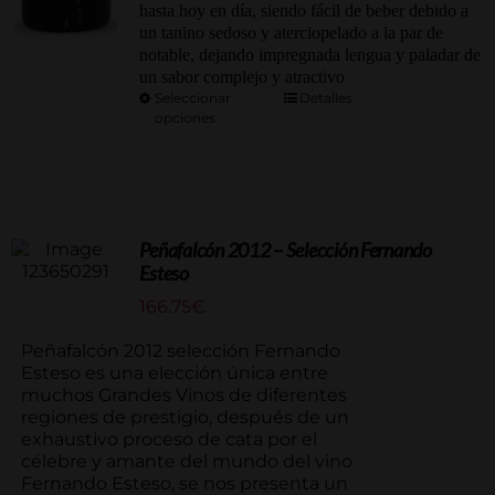
hasta hoy en día, siendo fácil de beber debido a
un tanino sedoso y aterciopelado a la par de
notable, dejando impregnada lengua y paladar de
un sabor complejo y atractivo
Seleccionar
Detalles
opciones
Peñafalcón 2012 – Selección Fernando
Esteso
166.75
€
Peñafalcón 2012 selección Fernando
Esteso es una elección única entre
muchos Grandes Vinos de diferentes
regiones de prestigio, después de un
exhaustivo proceso de cata por el
célebre y amante del mundo del vino
Fernando Esteso, se nos presenta un