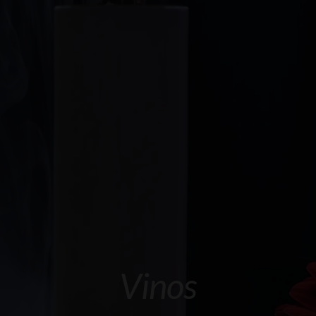
Galeria
Videos
Blog
Contacto
Vinos