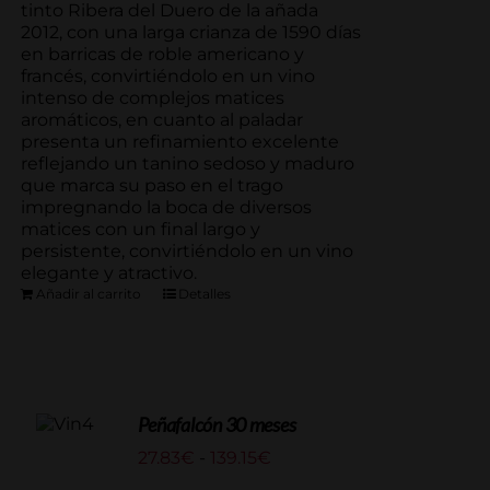
tinto Ribera del Duero de la añada
2012, con una larga crianza de 1590 días
en barricas de roble americano y
francés, convirtiéndolo en un vino
intenso de complejos matices
aromáticos, en cuanto al paladar
presenta un refinamiento excelente
reflejando un tanino sedoso y maduro
que marca su paso en el trago
impregnando la boca de diversos
matices con un final largo y
persistente, convirtiéndolo en un vino
elegante y atractivo.
Añadir al carrito
Detalles
Peñafalcón 30 meses
Rango
27.83
€
-
139.15
€
de