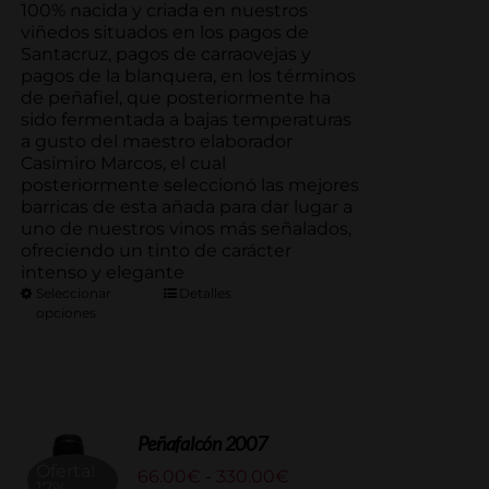
100% nacida y criada en nuestros
viñedos situados en los pagos de
Santacruz, pagos de carraovejas y
pagos de la blanquera, en los términos
de peñafiel, que posteriormente ha
sido fermentada a bajas temperaturas
a gusto del maestro elaborador
Casimiro Marcos, el cual
posteriormente seleccionó las mejores
barricas de esta añada para dar lugar a
uno de nuestros vinos más señalados,
ofreciendo un tinto de carácter
intenso y elegante
Seleccionar
Detalles
opciones
Peñafalcón 2007
Oferta!
Rango
66.00
€
-
330.00
€
17%