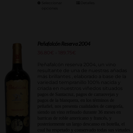
Seleccionar
Detalles
opciones
Peñafalcón Reserva 2004
Rango
36.80
€
-
189.75
€
de
precios:
Peñafalcón reserva 2004, un vino
desde
resultante de una de nuestras añadas
36.80€
más brillantes , elaborado a base de la
hasta
variedad tempranillo 100% nacida y
189.75€
criada en nuestros viñedos situados
pagos de Santacruz, pagos de carraovejas y
pagos de la blanquera, en los términos de
peñafiel, nos presenta cualidades de categoría,
siendo un vino refinado durante 36 meses en
barricas de roble americano y francés, y
posteriormente un largo descanso en botella, el
cual ha respetado y conservado todas sus virtudes