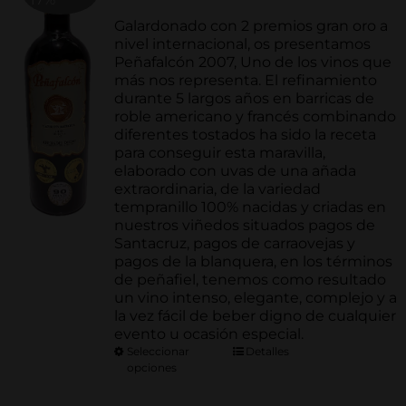
de
precios:
Galardonado con 2 premios gran oro a
desde
nivel internacional, os presentamos
66.00€
Peñafalcón 2007, Uno de los vinos que
hasta
más nos representa. El refinamiento
330.00€
durante 5 largos años en barricas de
roble americano y francés combinando
diferentes tostados ha sido la receta
para conseguir esta maravilla,
elaborado con uvas de una añada
extraordinaria, de la variedad
tempranillo 100% nacidas y criadas en
nuestros viñedos situados pagos de
Santacruz, pagos de carraovejas y
pagos de la blanquera, en los términos
de peñafiel, tenemos como resultado
un vino intenso, elegante, complejo y a
la vez fácil de beber digno de cualquier
evento u ocasión especial.
Seleccionar
Detalles
opciones