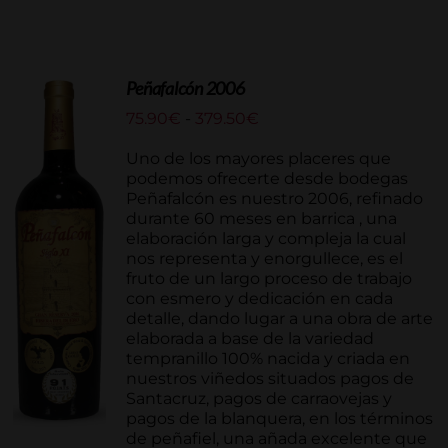
Peñafalcón 2006
Rango
75.90
€
-
379.50
€
de
precios:
Uno de los mayores placeres que
desde
podemos ofrecerte desde bodegas
75.90€
Peñafalcón es nuestro 2006, refinado
hasta
durante 60 meses en barrica , una
379.50€
elaboración larga y compleja la cual
nos representa y enorgullece, es el
fruto de un largo proceso de trabajo
con esmero y dedicación en cada
detalle, dando lugar a una obra de arte
elaborada a base de la variedad
tempranillo 100% nacida y criada en
nuestros viñedos situados pagos de
Santacruz, pagos de carraovejas y
pagos de la blanquera, en los términos
de peñafiel, una añada excelente que