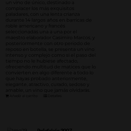
un vino de único, destinado a
complacer los más exquisitos
paladares, con una lenta crianza
durante 14 largos años en barricas de
roble americano y francés
seleccionadas una a una por el
maestro elaborador Casimiro Marcos, y
posteriormente con otro periodo de
reposo en botella, se presenta un vino
intenso y complejo como si el paso del
tiempo no le hubiese afectado,
ofreciendo multitud de matices que lo
convierten en algo diferente a todo lo
que hayas probado anteriormente,
elegante, atractivo, curado, sedoso y
amable, un vino que jamás olvidarás.
Añadir al carrito
Detalles
Peñafalcón 2007