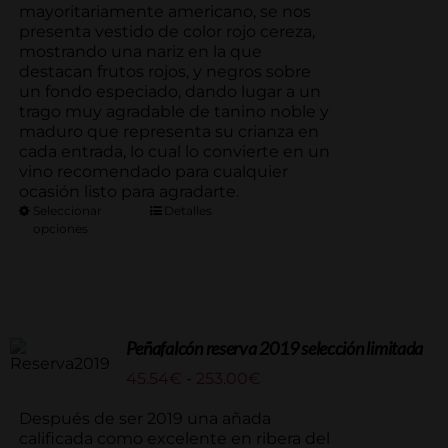
mayoritariamente americano, se nos
presenta vestido de color rojo cereza,
mostrando una nariz en la que
destacan frutos rojos, y negros sobre
un fondo especiado, dando lugar a un
trago muy agradable de tanino noble y
maduro que representa su crianza en
cada entrada, lo cual lo convierte en un
vino recomendado para cualquier
ocasión listo para agradarte.
Seleccionar
Detalles
opciones
Peñafalcón reserva 2019 selección limitada
Rango
45.54
€
-
253.00
€
de
precios:
Después de ser 2019 una añada
desde
calificada como excelente en ribera del