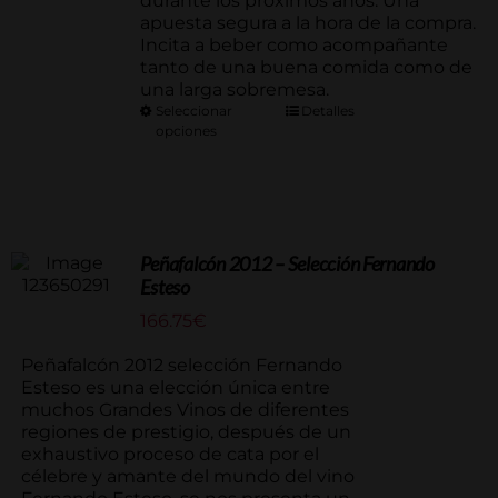
durante los próximos años. Una
apuesta segura a la hora de la compra.
Incita a beber como acompañante
tanto de una buena comida como de
una larga sobremesa.
Seleccionar
Detalles
opciones
Peñafalcón 2012 – Selección Fernando
Esteso
166.75
€
Peñafalcón 2012 selección Fernando
Esteso es una elección única entre
muchos Grandes Vinos de diferentes
regiones de prestigio, después de un
exhaustivo proceso de cata por el
célebre y amante del mundo del vino