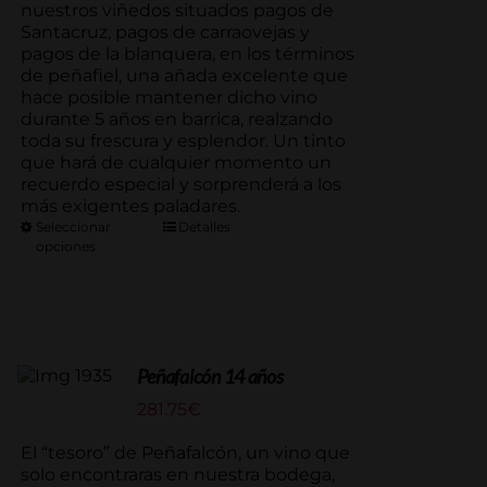
nuestros viñedos situados pagos de
Santacruz, pagos de carraovejas y
pagos de la blanquera, en los términos
de peñafiel, una añada excelente que
hace posible mantener dicho vino
durante 5 años en barrica, realzando
toda su frescura y esplendor. Un tinto
que hará de cualquier momento un
recuerdo especial y sorprenderá a los
más exigentes paladares.
Seleccionar
Detalles
opciones
Peñafalcón 14 años
281.75
€
El “tesoro” de Peñafalcón, un vino que
solo encontraras en nuestra bodega,