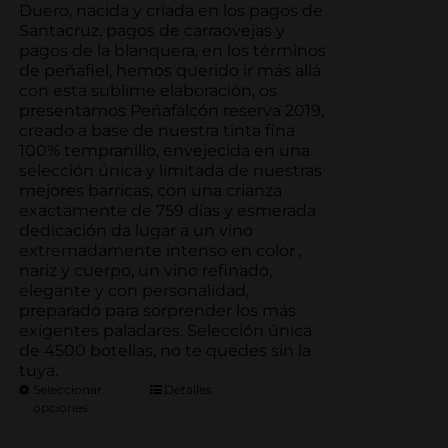
45.54€
Duero, nacida y criada en los pagos de
hasta
Santacruz, pagos de carraovejas y
253.00€
pagos de la blanquera, en los términos
de peñafiel, hemos querido ir más allá
con esta sublime elaboración, os
presentamos Peñafalcón reserva 2019,
creado a base de nuestra tinta fina
100% tempranillo, envejecida en una
selección única y limitada de nuestras
mejores barricas, con una crianza
exactamente de 759 días y esmerada
dedicación da lugar a un vino
extremadamente intenso en color ,
nariz y cuerpo, un vino refinado,
elegante y con personalidad,
preparado para sorprender los más
exigentes paladares. Selección única
de 4500 botellas, no te quedes sin la
tuya.
Seleccionar
Detalles
opciones