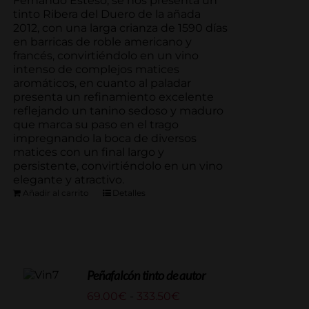
Fernando Esteso, se nos presenta un
tinto Ribera del Duero de la añada
2012, con una larga crianza de 1590 días
en barricas de roble americano y
francés, convirtiéndolo en un vino
intenso de complejos matices
aromáticos, en cuanto al paladar
presenta un refinamiento excelente
reflejando un tanino sedoso y maduro
que marca su paso en el trago
impregnando la boca de diversos
matices con un final largo y
persistente, convirtiéndolo en un vino
elegante y atractivo.
Añadir al carrito
Detalles
Peñafalcón tinto de autor
Rango
69.00
€
-
333.50
€