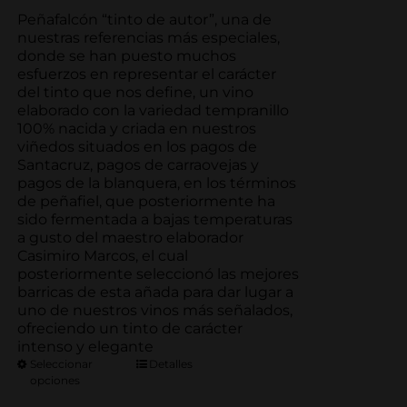
de
precios:
Peñafalcón “tinto de autor”, una de
desde
nuestras referencias más especiales,
69.00€
donde se han puesto muchos
hasta
esfuerzos en representar el carácter
333.50€
del tinto que nos define, un vino
elaborado con la variedad tempranillo
100% nacida y criada en nuestros
viñedos situados en los pagos de
Santacruz, pagos de carraovejas y
pagos de la blanquera, en los términos
de peñafiel, que posteriormente ha
sido fermentada a bajas temperaturas
a gusto del maestro elaborador
Casimiro Marcos, el cual
posteriormente seleccionó las mejores
barricas de esta añada para dar lugar a
uno de nuestros vinos más señalados,
ofreciendo un tinto de carácter
intenso y elegante
Seleccionar
Detalles
opciones