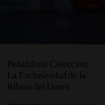
Peñafalcón Colección:
La Exclusividad de la
Ribera del Duero
Peñafalcón Colección
es una selección única de vinos que