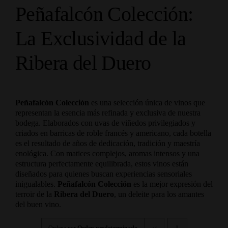
Peñafalcón Colección:
La Exclusividad de la
Ribera del Duero
Peñafalcón Colección
es una selección única de vinos que
representan la esencia más refinada y exclusiva de nuestra
bodega. Elaborados con uvas de viñedos privilegiados y
criados en barricas de roble francés y americano, cada botella
es el resultado de años de dedicación, tradición y maestría
enológica. Con matices complejos, aromas intensos y una
estructura perfectamente equilibrada, estos vinos están
diseñados para quienes buscan experiencias sensoriales
inigualables.
Peñafalcón Colección
es la mejor expresión del
terroir de la
Ribera del Duero
, un deleite para los amantes
del buen vino.
Ordena por
Orden predeterminado