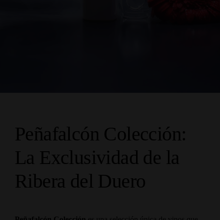
Peñafalcón Colección:
La Exclusividad de la
Ribera del Duero
Peñafalcón Colección
es una selección única de vinos que