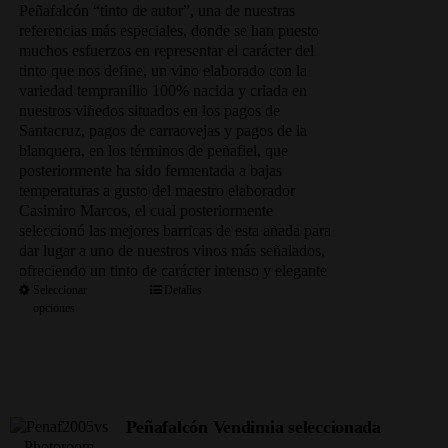
precios:
Peñafalcón “tinto de autor”, una de nuestras
desde
referencias más especiales, donde se han puesto
69.00€
muchos esfuerzos en representar el carácter del
hasta
tinto que nos define, un vino elaborado con la
333.50€
variedad tempranillo 100% nacida y criada en
nuestros viñedos situados en los pagos de
Santacruz, pagos de carraovejas y pagos de la
blanquera, en los términos de peñafiel, que
posteriormente ha sido fermentada a bajas
temperaturas a gusto del maestro elaborador
Casimiro Marcos, el cual posteriormente
seleccionó las mejores barricas de esta añada para
dar lugar a uno de nuestros vinos más señalados,
ofreciendo un tinto de carácter intenso y elegante
Seleccionar
Detalles
opciones
Peñafalcón Vendimia seleccionada