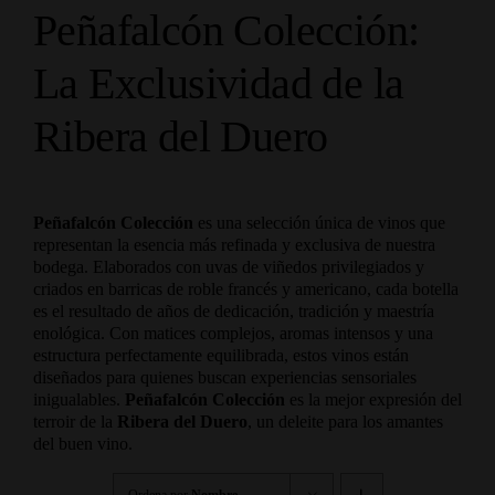
Peñafalcón Colección:
La Exclusividad de la
Ribera del Duero
Peñafalcón Colección
es una selección única de vinos que
representan la esencia más refinada y exclusiva de nuestra
bodega. Elaborados con uvas de viñedos privilegiados y
criados en barricas de roble francés y americano, cada botella
es el resultado de años de dedicación, tradición y maestría
enológica. Con matices complejos, aromas intensos y una
estructura perfectamente equilibrada, estos vinos están
diseñados para quienes buscan experiencias sensoriales
inigualables.
Peñafalcón Colección
es la mejor expresión del
terroir de la
Ribera del Duero
, un deleite para los amantes
del buen vino.
Ordena por
Nombre