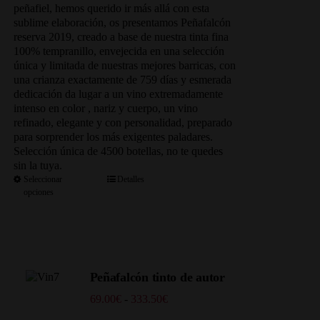
253.00€
peñafiel, hemos querido ir más allá con esta
sublime elaboración, os presentamos Peñafalcón
reserva 2019, creado a base de nuestra tinta fina
100% tempranillo, envejecida en una selección
única y limitada de nuestras mejores barricas, con
una crianza exactamente de 759 días y esmerada
dedicación da lugar a un vino extremadamente
intenso en color , nariz y cuerpo, un vino
refinado, elegante y con personalidad, preparado
para sorprender los más exigentes paladares.
Selección única de 4500 botellas, no te quedes
sin la tuya.
Seleccionar
Detalles
opciones
Peñafalcón tinto de autor
Rango
69.00
€
-
333.50
€
de