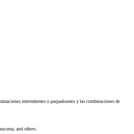
s animaciones intermitentes o parpadeantes y las combinaciones de
laucoma, and others.