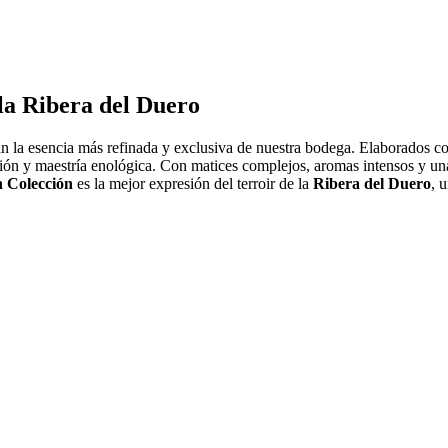
la Ribera del Duero
n la esencia más refinada y exclusiva de nuestra bodega. Elaborados con
ición y maestría enológica. Con matices complejos, aromas intensos y una
n Colección
es la mejor expresión del terroir de la
Ribera del Duero
, 