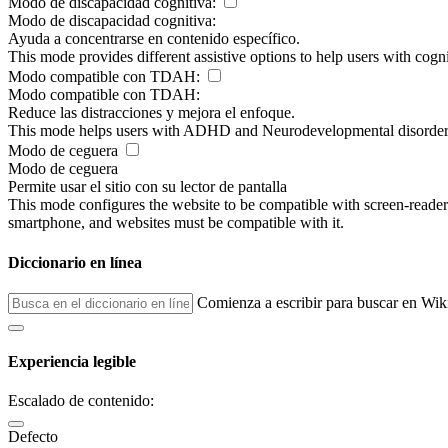
Modo de discapacidad cognitiva:
Modo de discapacidad cognitiva:
Ayuda a concentrarse en contenido específico.
This mode provides different assistive options to help users with cogn
Modo compatible con TDAH:
Modo compatible con TDAH:
Reduce las distracciones y mejora el enfoque.
This mode helps users with ADHD and Neurodevelopmental disorders to
Modo de ceguera
Modo de ceguera
Permite usar el sitio con su lector de pantalla
This mode configures the website to be compatible with screen-reade
smartphone, and websites must be compatible with it.
Diccionario en línea
Comienza a escribir para buscar en Wik
Experiencia legible
Escalado de contenido:
Defecto