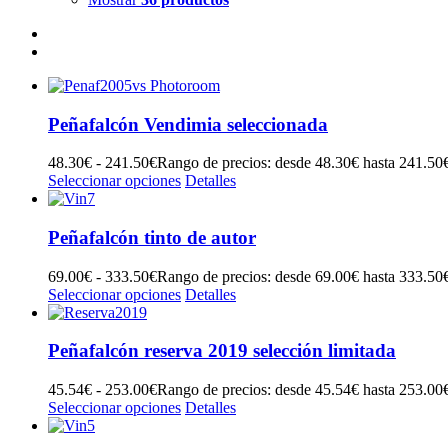
Peñafalcón Vendimia seleccionada
48.30
€
-
241.50
€
Rango de precios: desde 48.30€ hasta 241.50
Seleccionar opciones
Detalles
Peñafalcón tinto de autor
69.00
€
-
333.50
€
Rango de precios: desde 69.00€ hasta 333.50
Seleccionar opciones
Detalles
Peñafalcón reserva 2019 selección limitada
45.54
€
-
253.00
€
Rango de precios: desde 45.54€ hasta 253.00
Seleccionar opciones
Detalles