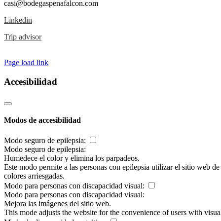
casi@bodegaspenafalcon.com
Linkedin
Trip advisor
Page load link
Accesibilidad
Modos de accesibilidad
Modo seguro de epilepsia:
Modo seguro de epilepsia:
Humedece el color y elimina los parpadeos.
Este modo permite a las personas con epilepsia utilizar el sitio web d
colores arriesgadas.
Modo para personas con discapacidad visual:
Modo para personas con discapacidad visual:
Mejora las imágenes del sitio web.
This mode adjusts the website for the convenience of users with visu