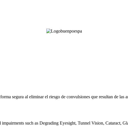
e forma segura al eliminar el riesgo de convulsiones que resultan de la
al impairments such as Degrading Eyesight, Tunnel Vision, Cataract, G