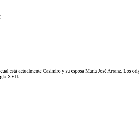
€
a cual está actualmente Casimiro y su esposa María José Arranz. Los orí
iglo XVII.