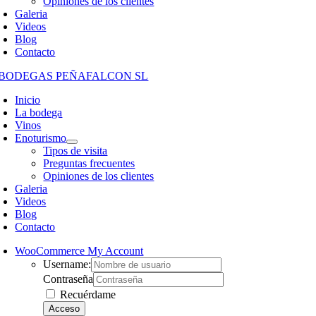
Opiniones de los clientes
Galeria
Videos
Blog
Contacto
Inicio
La bodega
Vinos
Enoturismo
Tipos de visita
Preguntas frecuentes
Opiniones de los clientes
Galeria
Videos
Blog
Contacto
WooCommerce My Account
Username:
Contraseña
Recuérdame