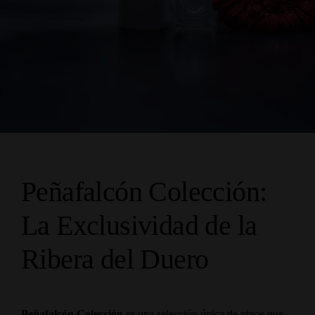
Peñafalcón Colección:
La Exclusividad de la
Ribera del Duero
Peñafalcón Colección
es una selección única de vinos que