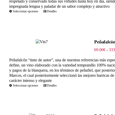
respetado y conservado todas sus virtudes hasta hoy en día, siend
impregnada lengua y paladar de un sabor complejo y atractivo
Seleccionar opciones
Detalles
Peñafalcón
69.00
€
-
333
Peñafalcón “tinto de autor”, una de nuestras referencias más espe
define, un vino elaborado con la variedad tempranillo 100% nacid
y pagos de la blanquera, en los términos de peñafiel, que poster
Marcos, el cual posteriormente seleccionó las mejores barricas de
carácter intenso y elegante
Seleccionar opciones
Detalles