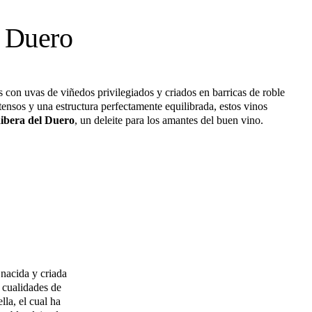
l Duero
 con uvas de viñedos privilegiados y criados en barricas de roble
tensos y una estructura perfectamente equilibrada, estos vinos
ibera del Duero
, un deleite para los amantes del buen vino.
 nacida y criada
 cualidades de
la, el cual ha