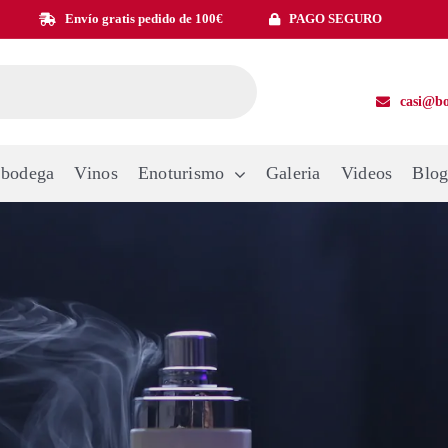
Envío gratis pedido de 100€
PAGO SEGURO
casi@bo
 bodega
Vinos
Enoturismo
Galeria
Videos
Blo