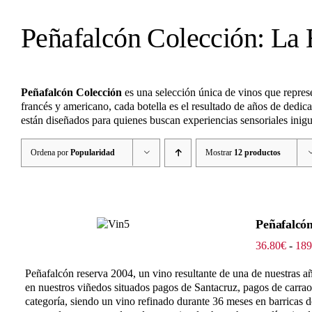
Peñafalcón Colección: La 
Peñafalcón Colección
es una selección única de vinos que represe
francés y americano, cada botella es el resultado de años de dedic
están diseñados para quienes buscan experiencias sensoriales inig
Ordena por
Popularidad
Mostrar
12 productos
Peñafalcó
36.80
€
-
189
Peñafalcón reserva 2004, un vino resultante de una de nuestras añ
en nuestros viñedos situados
pagos de Santacruz, pagos de carraov
categoría, siendo un vino refinado durante 36 meses en barricas d