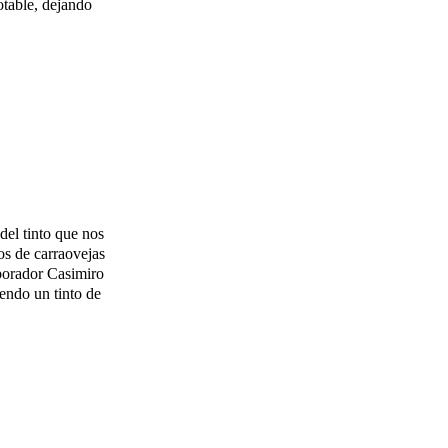
otable, dejando
del tinto que nos
os de carraovejas
aborador Casimiro
iendo un tinto de