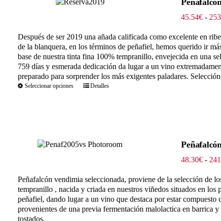
Peñafalcón
45.54
€
-
253
Después de ser 2019 una añada calificada como excelente en ribe
de la blanquera, en los términos de peñafiel, hemos querido ir m
base de nuestra tinta fina 100% tempranillo, envejecida en una se
759 días y esmerada dedicación da lugar a un vino extremadamente
preparado para sorprender los más exigentes paladares. Selección 
Seleccionar opciones
Detalles
Peñafalcón
48.30
€
-
241
Peñafalcón vendimia seleccionada, proviene de la selección de l
tempranillo , nacida y criada en nuestros viñedos situados en los
peñafiel, dando lugar a un vino que destaca por estar compuesto
provenientes de una previa fermentación malolactica en barrica y
tostados.