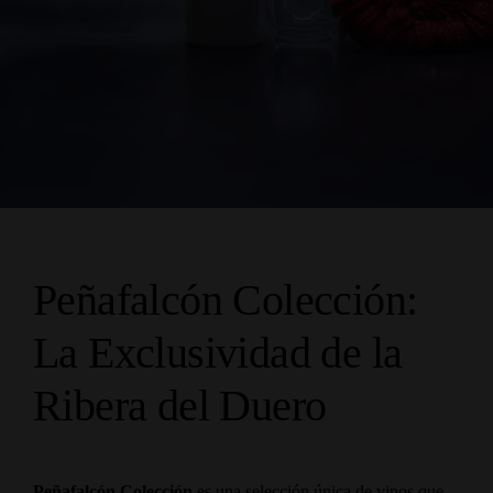
Peñafalcón Colección:
La Exclusividad de la
Ribera del Duero
Peñafalcón Colección
es una selección única de vinos que