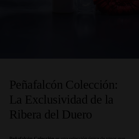
Peñafalcón Colección:
La Exclusividad de la
Ribera del Duero
Peñafalcón Colección
es una selección única de vinos que