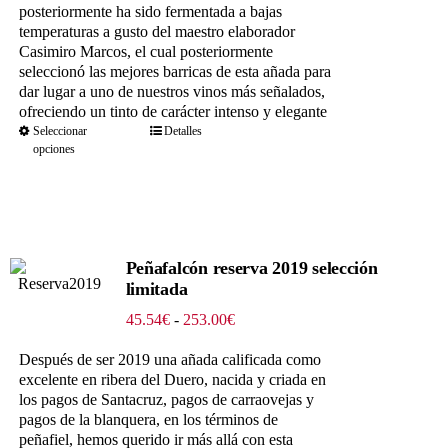
posteriormente ha sido fermentada a bajas
temperaturas a gusto del maestro elaborador
Casimiro Marcos, el cual posteriormente
seleccionó las mejores barricas de esta añada para
dar lugar a uno de nuestros vinos más señalados,
ofreciendo un tinto de carácter intenso y elegante
Seleccionar
Detalles
opciones
Peñafalcón reserva 2019 selección
limitada
Rango
45.54
€
-
253.00
€
de
precios:
Después de ser 2019 una añada calificada como
desde
excelente en ribera del Duero, nacida y criada en
45.54€
los pagos de Santacruz, pagos de carraovejas y
hasta
pagos de la blanquera, en los términos de
253.00€
peñafiel, hemos querido ir más allá con esta