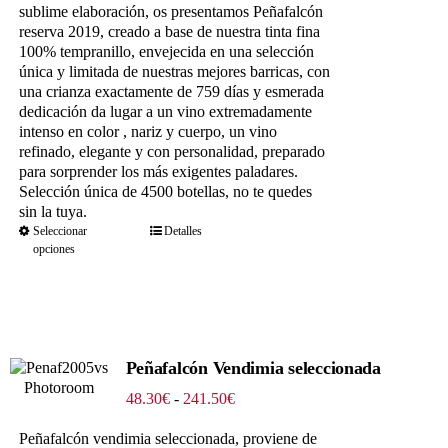
sublime elaboración, os presentamos Peñafalcón
reserva 2019, creado a base de nuestra tinta fina
100% tempranillo, envejecida en una selección
única y limitada de nuestras mejores barricas, con
una crianza exactamente de 759 días y esmerada
dedicación da lugar a un vino extremadamente
intenso en color , nariz y cuerpo, un vino
refinado, elegante y con personalidad, preparado
para sorprender los más exigentes paladares.
Selección única de 4500 botellas, no te quedes
sin la tuya.
Seleccionar
Detalles
opciones
Peñafalcón Vendimia seleccionada
Rango
48.30
€
-
241.50
€
de
precios:
Peñafalcón vendimia seleccionada, proviene de