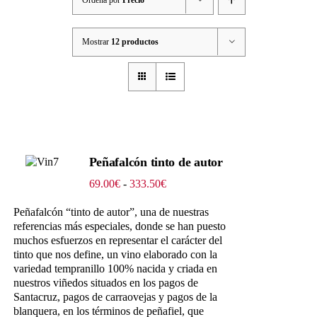
Mostrar
12 productos
Peñafalcón tinto de autor
Rango
69.00
€
-
333.50
€
de
precios:
Peñafalcón “tinto de autor”, una de nuestras
desde
referencias más especiales, donde se han puesto
69.00€
muchos esfuerzos en representar el carácter del
hasta
tinto que nos define, un vino elaborado con la
333.50€
variedad tempranillo 100% nacida y criada en
nuestros viñedos situados en los pagos de
Santacruz, pagos de carraovejas y pagos de la
blanquera, en los términos de peñafiel, que