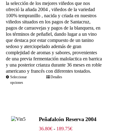
desde
la selección de los mejores viñedos que nos
48.30€
ofreció la añada 2004 , viñedos de la variedad
hasta
100% tempranillo , nacida y criada en nuestros
241.50€
viñedos situados en los pagos de Santacruz,
pagos de carraovejas y pagos de la blanquera, en
los términos de peñafiel, dando lugar a un vino
que destaca por estar compuesto de un tanino
sedoso y aterciopelado además de gran
complejidad de aromas y sabores, provenientes
de una previa fermentación malolactica en barrica
y una posterior crianza durante 36 meses en roble
americano y francés con diferentes tostados.
Seleccionar
Detalles
opciones
Peñafalcón Reserva 2004
Rango
36.80
€
-
189.75
€
de