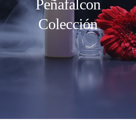
Peñafalcon
Colección