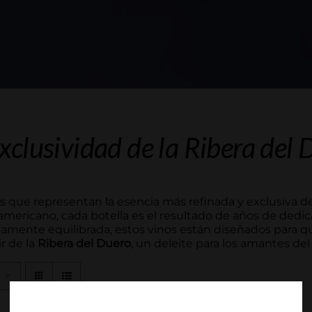
xclusividad de la Ribera del 
s que representan la esencia más refinada y exclusiva 
y americano, cada botella es el resultado de años de dedi
amente equilibrada, estos vinos están diseñados para qu
r de la
Ribera del Duero
, un deleite para los amantes del