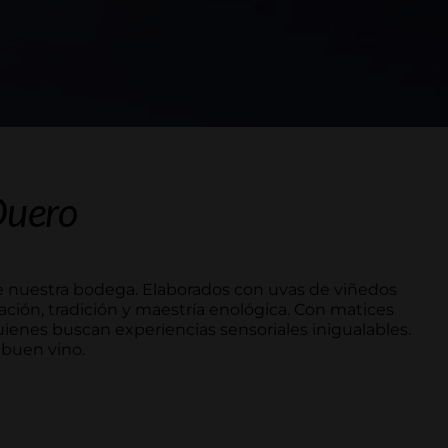
Duero
de nuestra bodega. Elaborados con uvas de viñedos
cación, tradición y maestría enológica. Con matices
ienes buscan experiencias sensoriales inigualables.
 buen vino.