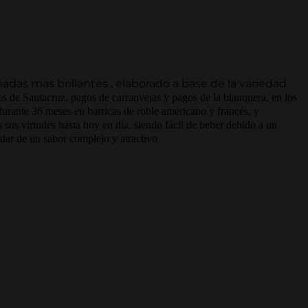
adas más brillantes , elaborado a base de la variedad
s de Santacruz, pagos de carraovejas y pagos de la blanquera, en los
durante 36 meses en barricas de roble americano y francés, y
 sus virtudes hasta hoy en día, siendo fácil de beber debido a un
adar de un sabor complejo y atractivo