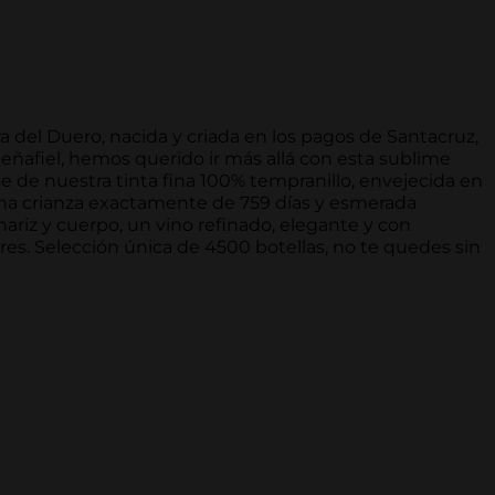
 del Duero, nacida y criada en los pagos de Santacruz,
peñafiel, hemos querido ir más allá con esta sublime
e de nuestra tinta fina 100% tempranillo, envejecida en
 una crianza exactamente de 759 días y esmerada
ariz y cuerpo, un vino refinado, elegante y con
es. Selección única de 4500 botellas, no te quedes sin