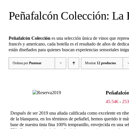
Peñafalcón Colección: La 
Peñafalcón Colección
es una selección única de vinos que represe
francés y americano, cada botella es el resultado de años de dedic
están diseñados para quienes buscan experiencias sensoriales inig
Ordena por
Puntuar
Mostrar
12 productos
Peñafalcón
45.54
€
-
253
Después de ser 2019 una añada calificada como excelente en ribe
de la blanquera, en los términos de peñafiel, hemos querido ir m
base de nuestra tinta fina 100% tempranillo, envejecida en una se