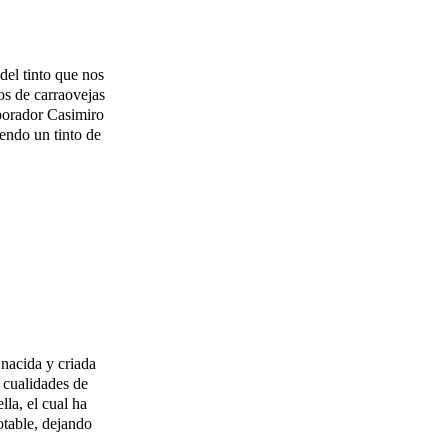
del tinto que nos
os de carraovejas
aborador Casimiro
iendo un tinto de
 nacida y criada
 cualidades de
la, el cual ha
otable, dejando