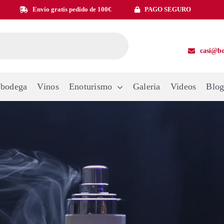
Envío gratis pedido de 100€
PAGO SEGURO
casi@bo
 bodega
Vinos
Enoturismo
Galeria
Videos
Blo