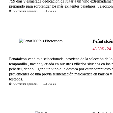
759 días y esmerada dedicación da lugar a un vino extremadamente
preparado para sorprender los más exigentes paladares. Selección 
Seleccionar opciones
Detalles
Peñafalcón
48.30
€
-
241
Peñafalcón vendimia seleccionada, proviene de la selección de l
tempranillo , nacida y criada en nuestros viñedos situados en los
peñafiel, dando lugar a un vino que destaca por estar compuesto
provenientes de una previa fermentación malolactica en barrica y
tostados.
Seleccionar opciones
Detalles