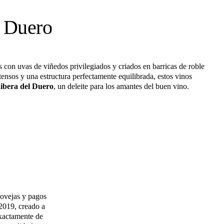
l Duero
 con uvas de viñedos privilegiados y criados en barricas de roble
tensos y una estructura perfectamente equilibrada, estos vinos
ibera del Duero
, un deleite para los amantes del buen vino.
aovejas y pagos
 2019, creado a
exactamente de