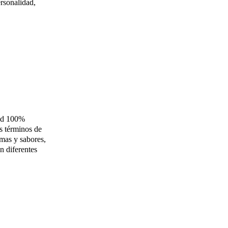
ersonalidad,
dad 100%
os términos de
mas y sabores,
n diferentes