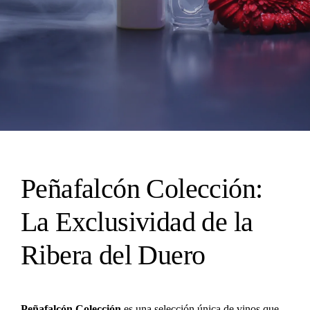
Peñafalcón Colección:
La Exclusividad de la
Ribera del Duero
Peñafalcón Colección
es una selección única de vinos que