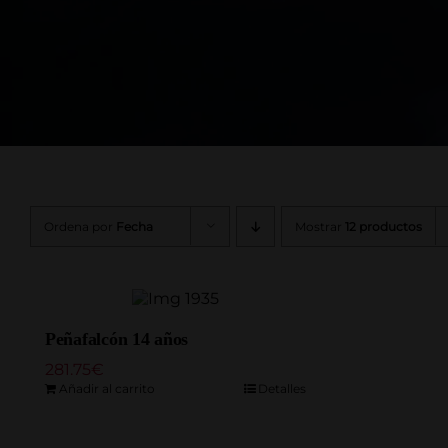
Ordena por
Fecha
Mostrar
12 productos
Peñafalcón 14 años
281.75
€
Añadir al carrito
Detalles