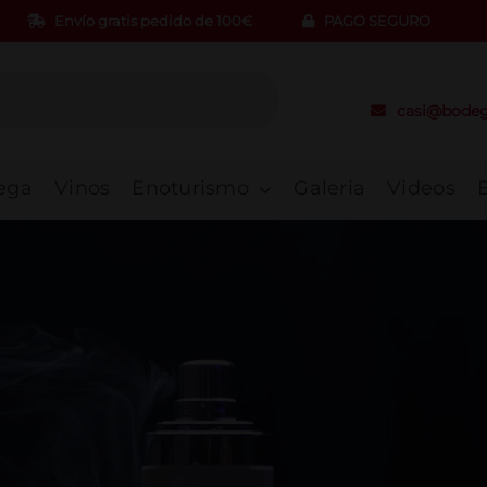
Envío gratis pedido de 100€
PAGO SEGURO
casi@bodeg
ega
Vinos
Enoturismo
Galeria
Videos