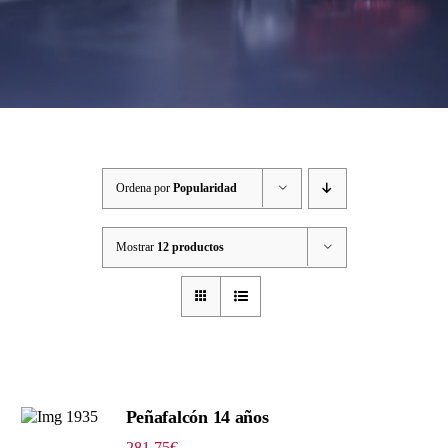
Ordena por
Popularidad
Mostrar
12 productos
Peñafalcón 14 años
281.75
€