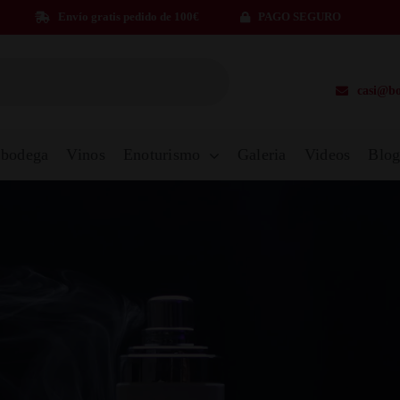
Envío gratis pedido de 100€
PAGO SEGURO
casi@bo
 bodega
Vinos
Enoturismo
Galeria
Videos
Blo