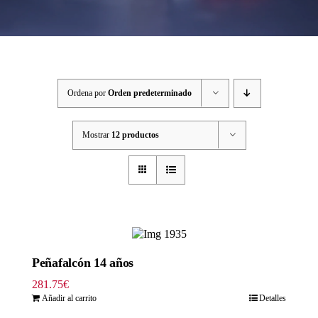
Ordena por
Orden predeterminado
Mostrar
12 productos
Peñafalcón 14 años
281.75
€
Añadir al carrito
Detalles