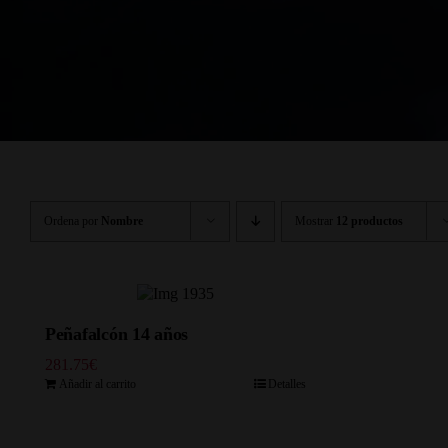
Ordena por
Nombre
Mostrar
12 productos
Peñafalcón 14 años
281.75
€
Añadir al carrito
Detalles