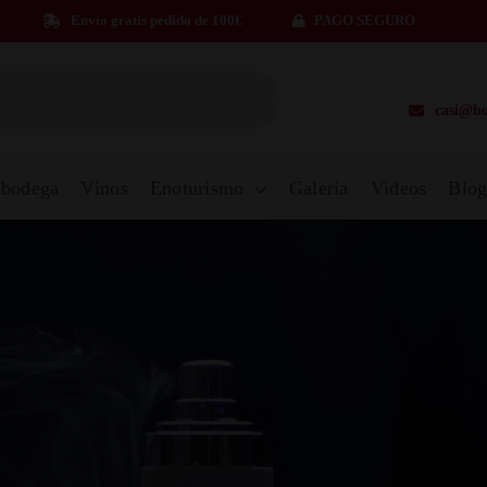
Envío gratis pedido de 100€
PAGO SEGURO
casi@bo
 bodega
Vinos
Enoturismo
Galeria
Videos
Blo