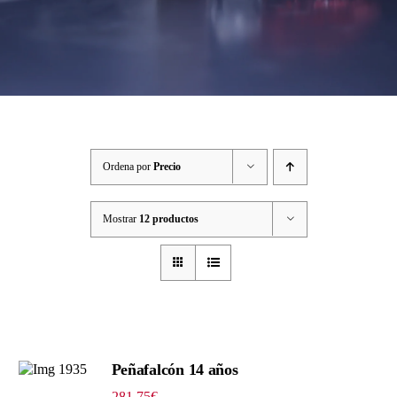
Ordena por
Precio
Mostrar
12 productos
Peñafalcón 14 años
281.75
€