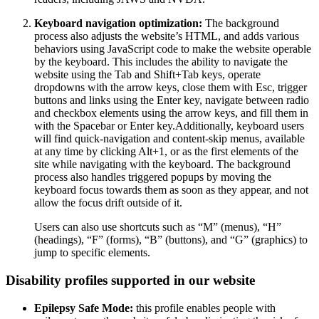
Keyboard navigation optimization:
The background
process also adjusts the website’s HTML, and adds various
behaviors using JavaScript code to make the website operable
by the keyboard. This includes the ability to navigate the
website using the Tab and Shift+Tab keys, operate
dropdowns with the arrow keys, close them with Esc, trigger
buttons and links using the Enter key, navigate between radio
and checkbox elements using the arrow keys, and fill them in
with the Spacebar or Enter key.Additionally, keyboard users
will find quick-navigation and content-skip menus, available
at any time by clicking Alt+1, or as the first elements of the
site while navigating with the keyboard. The background
process also handles triggered popups by moving the
keyboard focus towards them as soon as they appear, and not
allow the focus drift outside of it.
Users can also use shortcuts such as “M” (menus), “H”
(headings), “F” (forms), “B” (buttons), and “G” (graphics) to
jump to specific elements.
Disability profiles supported in our website
Epilepsy Safe Mode:
this profile enables people with