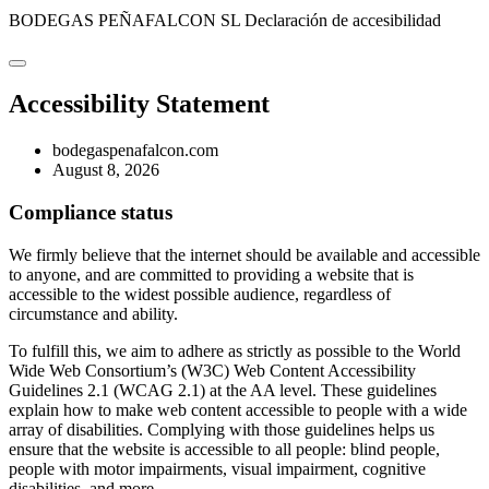
BODEGAS PEÑAFALCON SL
Declaración de accesibilidad
Accessibility Statement
bodegaspenafalcon.com
August 8, 2026
Compliance status
We firmly believe that the internet should be available and accessible
to anyone, and are committed to providing a website that is
accessible to the widest possible audience, regardless of
circumstance and ability.
To fulfill this, we aim to adhere as strictly as possible to the World
Wide Web Consortium’s (W3C) Web Content Accessibility
Guidelines 2.1 (WCAG 2.1) at the AA level. These guidelines
explain how to make web content accessible to people with a wide
array of disabilities. Complying with those guidelines helps us
ensure that the website is accessible to all people: blind people,
people with motor impairments, visual impairment, cognitive
disabilities, and more.