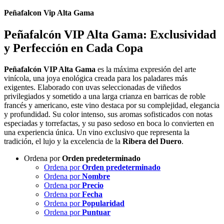
Peñafalcon Vip Alta Gama
Peñafalcón VIP Alta Gama: Exclusividad
y Perfección en Cada Copa
Peñafalcón VIP Alta Gama
es la máxima expresión del arte
vinícola, una joya enológica creada para los paladares más
exigentes. Elaborado con uvas seleccionadas de viñedos
privilegiados y sometido a una larga crianza en barricas de roble
francés y americano, este vino destaca por su complejidad, elegancia
y profundidad. Su color intenso, sus aromas sofisticados con notas
especiadas y torrefactas, y su paso sedoso en boca lo convierten en
una experiencia única. Un vino exclusivo que representa la
tradición, el lujo y la excelencia de la
Ribera del Duero
.
Ordena por
Orden predeterminado
Ordena por
Orden predeterminado
Ordena por
Nombre
Ordena por
Precio
Ordena por
Fecha
Ordena por
Popularidad
Ordena por
Puntuar