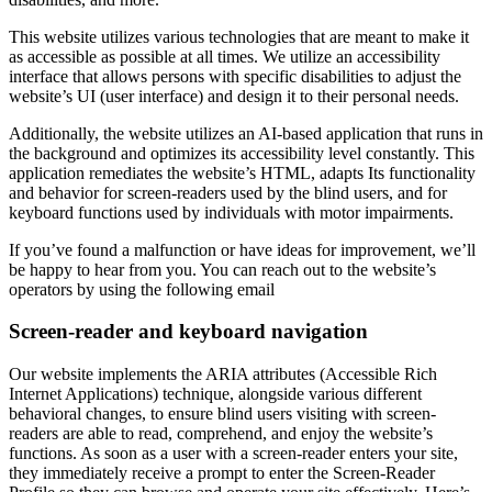
This website utilizes various technologies that are meant to make it
as accessible as possible at all times. We utilize an accessibility
interface that allows persons with specific disabilities to adjust the
website’s UI (user interface) and design it to their personal needs.
Additionally, the website utilizes an AI-based application that runs in
the background and optimizes its accessibility level constantly. This
application remediates the website’s HTML, adapts Its functionality
and behavior for screen-readers used by the blind users, and for
keyboard functions used by individuals with motor impairments.
If you’ve found a malfunction or have ideas for improvement, we’ll
be happy to hear from you. You can reach out to the website’s
operators by using the following email
Screen-reader and keyboard navigation
Our website implements the ARIA attributes (Accessible Rich
Internet Applications) technique, alongside various different
behavioral changes, to ensure blind users visiting with screen-
readers are able to read, comprehend, and enjoy the website’s
functions. As soon as a user with a screen-reader enters your site,
they immediately receive a prompt to enter the Screen-Reader