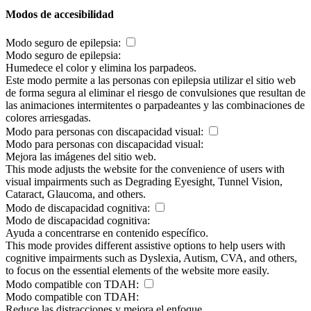
Modos de accesibilidad
Modo seguro de epilepsia:
Modo seguro de epilepsia:
Humedece el color y elimina los parpadeos.
Este modo permite a las personas con epilepsia utilizar el sitio web
de forma segura al eliminar el riesgo de convulsiones que resultan de
las animaciones intermitentes o parpadeantes y las combinaciones de
colores arriesgadas.
Modo para personas con discapacidad visual:
Modo para personas con discapacidad visual:
Mejora las imágenes del sitio web.
This mode adjusts the website for the convenience of users with
visual impairments such as Degrading Eyesight, Tunnel Vision,
Cataract, Glaucoma, and others.
Modo de discapacidad cognitiva:
Modo de discapacidad cognitiva:
Ayuda a concentrarse en contenido específico.
This mode provides different assistive options to help users with
cognitive impairments such as Dyslexia, Autism, CVA, and others,
to focus on the essential elements of the website more easily.
Modo compatible con TDAH:
Modo compatible con TDAH:
Reduce las distracciones y mejora el enfoque.