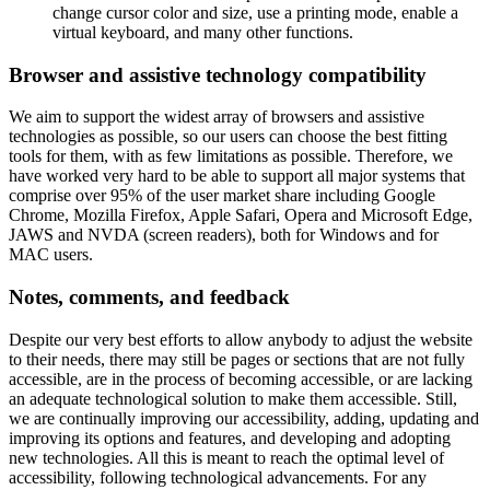
change cursor color and size, use a printing mode, enable a
virtual keyboard, and many other functions.
Browser and assistive technology compatibility
We aim to support the widest array of browsers and assistive
technologies as possible, so our users can choose the best fitting
tools for them, with as few limitations as possible. Therefore, we
have worked very hard to be able to support all major systems that
comprise over 95% of the user market share including Google
Chrome, Mozilla Firefox, Apple Safari, Opera and Microsoft Edge,
JAWS and NVDA (screen readers), both for Windows and for
MAC users.
Notes, comments, and feedback
Despite our very best efforts to allow anybody to adjust the website
to their needs, there may still be pages or sections that are not fully
accessible, are in the process of becoming accessible, or are lacking
an adequate technological solution to make them accessible. Still,
we are continually improving our accessibility, adding, updating and
improving its options and features, and developing and adopting
new technologies. All this is meant to reach the optimal level of
accessibility, following technological advancements. For any