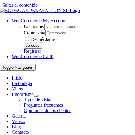
Saltar al contenido
WooCommerce My Account
Username:
Contraseña
Recuérdame
Registrar
WooCommerce Cart
0
Toggle Navigation
Inicio
La bodega
Vinos
Enoturismo
Tipos de visita
Preguntas frecuentes
Opiniones de los clientes
Galeria
Videos
Blog
Contacto