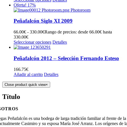
Oferta! 17%
Peñafalcón Siglo XI 2009
66.00
€
-
330.00
€
Rango de precios: desde 66.00€ hasta
330.00€
Seleccionar opciones
Detalles
Peñafalcón 2012 – Selección Fernando Esteso
166.75
€
Añadir al carrito
Detalles
Close product quick view
×
Título
SOTROS
as Peñafalcón es una bodega de larga tradición familiar al frente de la
 actualmente Casimiro y su esposa María José Arranz. Los orígenes de l