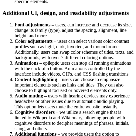
specific elements.
Additional UI, design, and readability adjustments
Font adjustments –
users, can increase and decrease its size,
change its family (type), adjust the spacing, alignment, line
height, and more.
Color adjustments –
users can select various color contrast
profiles such as light, dark, inverted, and monochrome.
Additionally, users can swap color schemes of titles, texts, and
backgrounds, with over 7 different coloring options.
Animations –
epileptic users can stop all running animations
with the click of a button. Animations controlled by the
interface include videos, GIFs, and CSS flashing transitions.
Content highlighting –
users can choose to emphasize
important elements such as links and titles. They can also
choose to highlight focused or hovered elements only.
Audio muting –
users with hearing devices may experience
headaches or other issues due to automatic audio playing.
This option lets users mute the entire website instantly.
Cognitive disorders –
we utilize a search engine that is
linked to Wikipedia and Wiktionary, allowing people with
cognitive disorders to decipher meanings of phrases, initials,
slang, and others.
Additional functions –
we provide users the option to