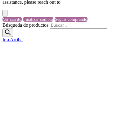
assistance, please reach out to
Ver carrito
Finalizar compra
Seguir comprando
Búsqueda de productos
Ir a Arriba