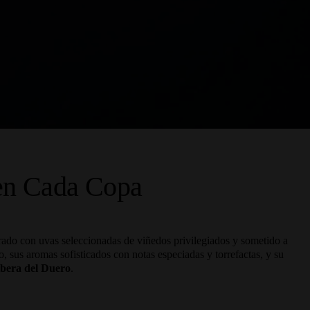
 en Cada Copa
orado con uvas seleccionadas de viñedos privilegiados y sometido a
, sus aromas sofisticados con notas especiadas y torrefactas, y su
bera del Duero
.