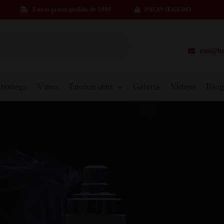
Envío gratis pedido de 100€
PAGO SEGURO
casi@bo
 bodega
Vinos
Enoturismo
Galeria
Videos
Blo