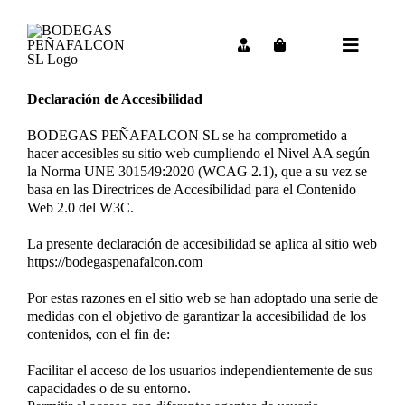
Saltar
al
contenido
Toggle
Navigat
Declaración de Accesibilidad
BODEGAS PEÑAFALCON SL se ha comprometido a
hacer accesibles su sitio web cumpliendo el Nivel AA según
la Norma UNE 301549:2020 (WCAG 2.1), que a su vez se
basa en las Directrices de Accesibilidad para el Contenido
Web 2.0 del W3C.
La presente declaración de accesibilidad se aplica al sitio web
https://bodegaspenafalcon.com
Por estas razones en el sitio web se han adoptado una serie de
medidas con el objetivo de garantizar la accesibilidad de los
contenidos, con el fin de:
Facilitar el acceso de los usuarios independientemente de sus
capacidades o de su entorno.