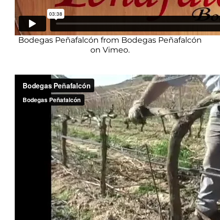
Bodegas Peñafalcón
from
Bodegas Peñafalcón
on
Vimeo
.