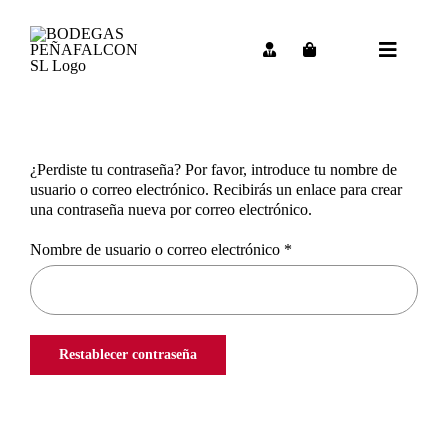
Saltar
al
contenido
Toggle
Navigat
¿Perdiste tu contraseña? Por favor, introduce tu nombre de
usuario o correo electrónico. Recibirás un enlace para crear
una contraseña nueva por correo electrónico.
Obligatorio
Nombre de usuario o correo electrónico
*
Restablecer contraseña