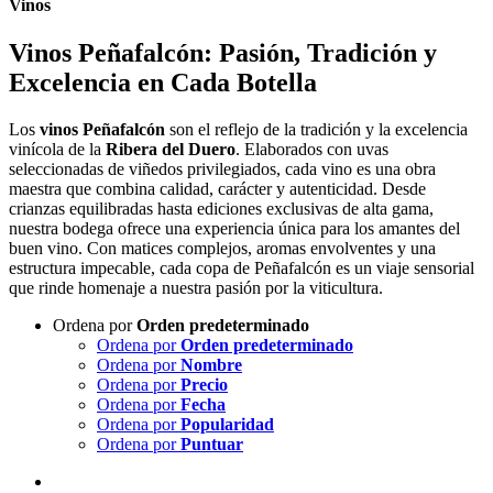
Vinos
Vinos Peñafalcón: Pasión, Tradición y
Excelencia en Cada Botella
Los
vinos Peñafalcón
son el reflejo de la tradición y la excelencia
vinícola de la
Ribera del Duero
. Elaborados con uvas
seleccionadas de viñedos privilegiados, cada vino es una obra
maestra que combina calidad, carácter y autenticidad. Desde
crianzas equilibradas hasta ediciones exclusivas de alta gama,
nuestra bodega ofrece una experiencia única para los amantes del
buen vino. Con matices complejos, aromas envolventes y una
estructura impecable, cada copa de Peñafalcón es un viaje sensorial
que rinde homenaje a nuestra pasión por la viticultura.
Ordena por
Orden predeterminado
Ordena por
Orden predeterminado
Ordena por
Nombre
Ordena por
Precio
Ordena por
Fecha
Ordena por
Popularidad
Ordena por
Puntuar