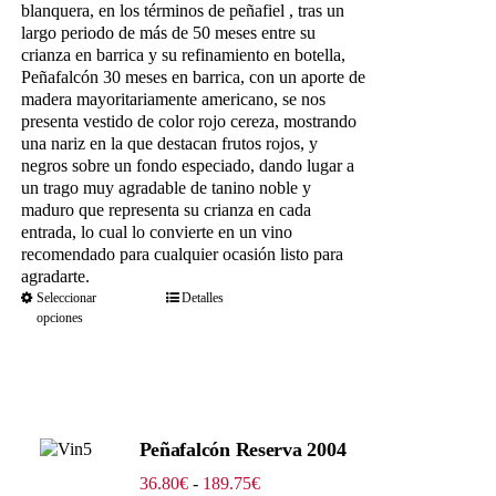
hasta
blanquera, en los términos de peñafiel , tras un
139.15€
largo periodo de más de 50 meses entre su
crianza en barrica y su refinamiento en botella,
Peñafalcón 30 meses en barrica, con un aporte de
madera mayoritariamente americano, se nos
presenta vestido de color rojo cereza, mostrando
una nariz en la que destacan frutos rojos, y
negros sobre un fondo especiado, dando lugar a
un trago muy agradable de tanino noble y
maduro que representa su crianza en cada
entrada, lo cual lo convierte en un vino
recomendado para cualquier ocasión listo para
agradarte.
Seleccionar
Detalles
opciones
Peñafalcón Reserva 2004
Rango
36.80
€
-
189.75
€