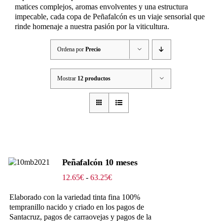
matices complejos, aromas envolventes y una estructura
impecable, cada copa de Peñafalcón es un viaje sensorial que
rinde homenaje a nuestra pasión por la viticultura.
Ordena por
Precio
Mostrar
12 productos
Peñafalcón 10 meses
Rango
12.65
€
-
63.25
€
de
precios:
Elaborado con la variedad tinta fina 100%
desde
tempranillo nacido y criado en los pagos de
12.65€
Santacruz, pagos de carraovejas y pagos de la