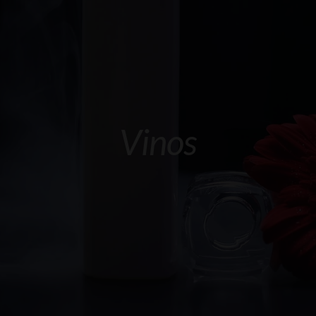
Galeria
Videos
Blog
Vinos
Contacto