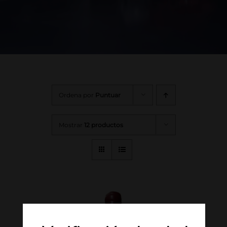
Ordena por
Puntuar
Mostrar
12 productos